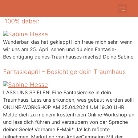
Fantasieapril – Besichtige dein Traumhaus
Über mich
:100% dabei:
Wunderbar, das hat geklappt! Ich freue mich sehr, wenn
wir uns am 25. April sehen und du eine Fantasie-
Besichtigung deines Traumhauses machst! Deine Sabine
Fantasieapril – Besichtige dein Traumhaus
LASS UNS SPIELEN! Eine Fantasiereise in dein
Traumhaus. Lass uns erkunden, was gebaut werden soll!
ONLINE-WORKSHOP AM 25.04.2024 UM 19.30 UHR
Melde dich zu meinem kostenfreien Online-Workshop an
und lass dich führen und verzaubern von der Sprache
deiner Seele! Vorname E-Mail* Ja! Ich möchte
teilnehmen. Marketing von ActiveCampaign Mit der